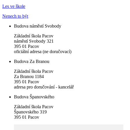
Les ve škole
Nenech to být
Budova náměstí Svobody
Základní škola Pacov
náměstí Svobody 321
395 01 Pacov
oficiální adresa (ne doručovací)
Budova Za Branou
Základní škola Pacov
Za Branou 1184
395 01 Pacov
adresa pro doručování - kancelář
Budova Španovského
Základní škola Pacov
Španovského 319
395 01 Pacov