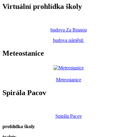
Virtuální prohlídka školy
budova Za Branou
budova náměstí
Meteostanice
Meteostanice
Spirála Pacov
Spirála Pacov
prohlídka školy
toalety