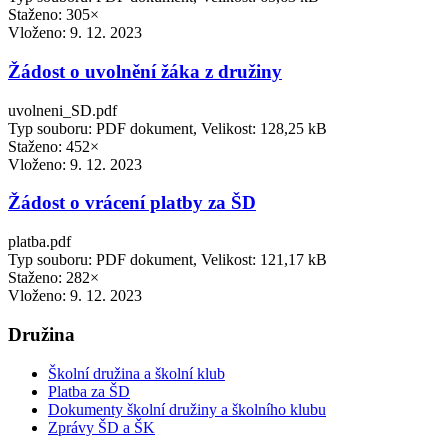
Staženo: 305×
Vloženo:
9. 12. 2023
Žádost o uvolnění žáka z družiny
uvolneni_SD.pdf
Typ souboru: PDF dokument, Velikost: 128,25 kB
Staženo: 452×
Vloženo:
9. 12. 2023
Žádost o vrácení platby za ŠD
platba.pdf
Typ souboru: PDF dokument, Velikost: 121,17 kB
Staženo: 282×
Vloženo:
9. 12. 2023
Družina
Školní družina a školní klub
Platba za ŠD
Dokumenty školní družiny a školního klubu
Zprávy ŠD a ŠK