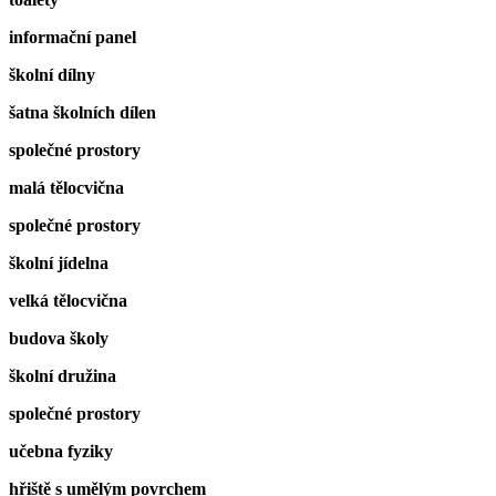
informační panel
školní dílny
šatna školních dílen
společné prostory
malá tělocvična
společné prostory
školní jídelna
velká tělocvična
budova školy
školní družina
společné prostory
učebna fyziky
hřiště s umělým povrchem