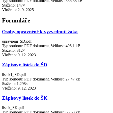
Typ souboru: PDF dokument, Velikost: 336,38 kB
Staženo: 147×
Vloženo:
2. 9. 2025
Formuláře
Osoby oprávněné k vyzvednutí žáka
opravneni_SD.pdf
Typ souboru: PDF dokument, Velikost: 496,1 kB
Staženo: 312×
Vloženo:
9. 12. 2023
Zápisový lístek do ŠD
listek1_SD.pdf
Typ souboru: PDF dokument, Velikost: 27,47 kB
Staženo: 1,298×
Vloženo:
9. 12. 2023
Zápisový lístek do ŠK
listek_SK.pdf
Typ souboru: PDF dokument, Velikost: 65,63 kB