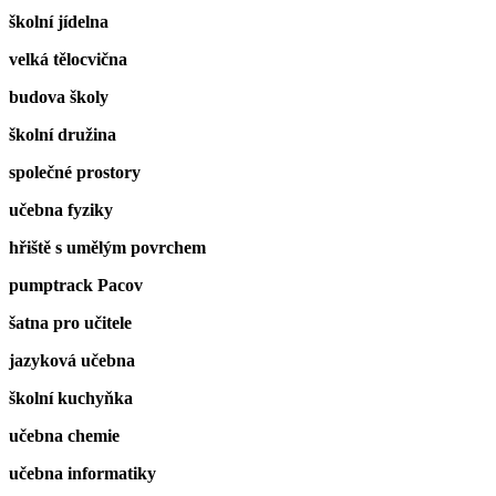
školní jídelna
velká tělocvična
budova školy
školní družina
společné prostory
učebna fyziky
hřiště s umělým povrchem
pumptrack Pacov
šatna pro učitele
jazyková učebna
školní kuchyňka
učebna chemie
učebna informatiky