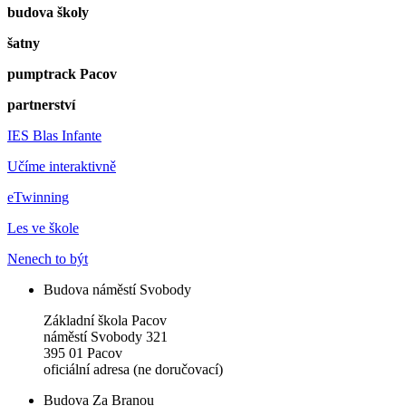
budova školy
šatny
pumptrack Pacov
partnerství
IES Blas Infante
Učíme interaktivně
eTwinning
Les ve škole
Nenech to být
Budova náměstí Svobody
Základní škola Pacov
náměstí Svobody 321
395 01 Pacov
oficiální adresa (ne doručovací)
Budova Za Branou