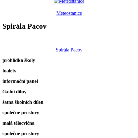
Meteostanice
Spirála Pacov
Spirála Pacov
prohlídka školy
toalety
informační panel
školní dílny
šatna školních dílen
společné prostory
malá tělocvična
společné prostory