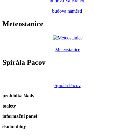
budova Za Branou
budova náměstí
Meteostanice
Meteostanice
Spirála Pacov
Spirála Pacov
prohlídka školy
toalety
informační panel
školní dílny