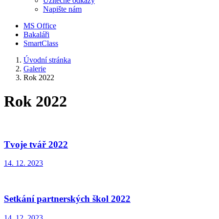
Užitečné odkazy
Napište nám
MS Office
Bakaláři
SmartClass
Úvodní stránka
Galerie
Rok 2022
Rok 2022
Tvoje tvář 2022
14. 12. 2023
Setkání partnerských škol 2022
14. 12. 2023