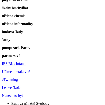
školní kuchyňka
učebna chemie
učebna informatiky
budova školy
šatny
pumptrack Pacov
partnerství
IES Blas Infante
Učíme interaktivně
eTwinning
Les ve škole
Nenech to být
Budova náměstí Svobody