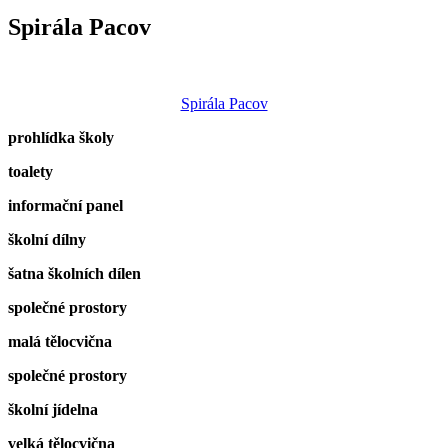
Spirála Pacov
Spirála Pacov
prohlídka školy
toalety
informační panel
školní dílny
šatna školních dílen
společné prostory
malá tělocvična
společné prostory
školní jídelna
velká tělocvična