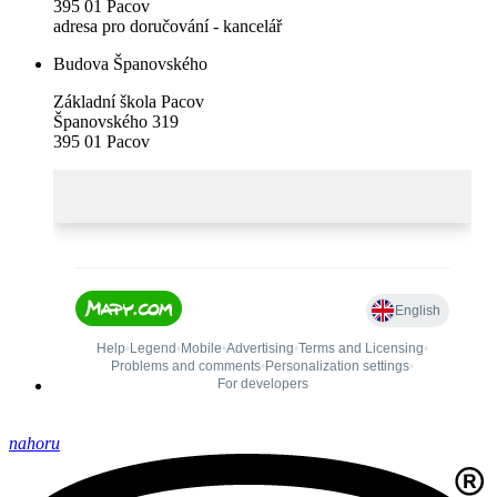
395 01 Pacov
adresa pro doručování - kancelář
Budova Španovského
Základní škola Pacov
Španovského 319
395 01 Pacov
nahoru