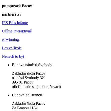
pumptrack Pacov
partnerství
IES Blas Infante
Učíme interaktivně
eTwinning
Les ve škole
Nenech to být
Budova náměstí Svobody
Základní škola Pacov
náměstí Svobody 321
395 01 Pacov
oficiální adresa (ne doručovací)
Budova Za Branou
Základní škola Pacov
Za Branou 1184