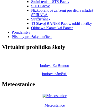
Stolní tenis – STS Pacov
SDH Pacov
Nízkoprahové zařízení pro děti a mládež
SPIRÁLA
Stražišťánek
TJ Slavoj BANES Pacov, oddíl atletiky
Okinawa Karate kai Panter
Poradenství
Přístupy pro žáky a učitele
Virtuální prohlídka školy
budova Za Branou
budova náměstí
Meteostanice
Meteostanice