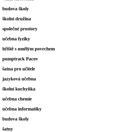
budova školy
školní družina
společné prostory
učebna fyziky
hřiště s umělým povrchem
pumptrack Pacov
šatna pro učitele
jazyková učebna
školní kuchyňka
učebna chemie
učebna informatiky
budova školy
šatny