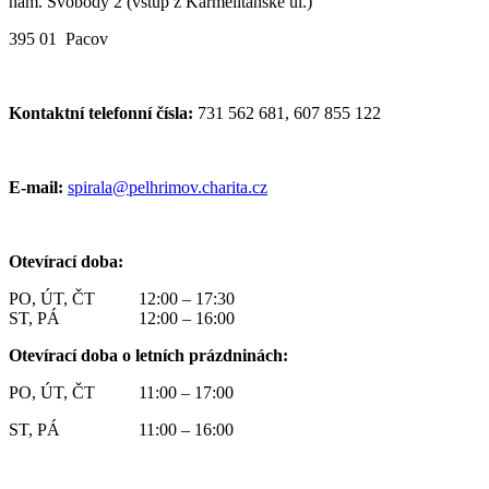
nám. Svobody 2 (vstup z Karmelitánské ul.)
395 01 Pacov
Kontaktní telefonní čísla:
731 562 681, 607 855 122
E-mail:
spirala@pelhrimov.charita.cz
Otevírací doba:
PO, ÚT, ČT 12:00 – 17:30
ST, PÁ 12:00 – 16:00
Otevírací doba o letních prázdninách:
PO, ÚT, ČT 11:00 – 17:00
ST, PÁ 11:00 – 16:00