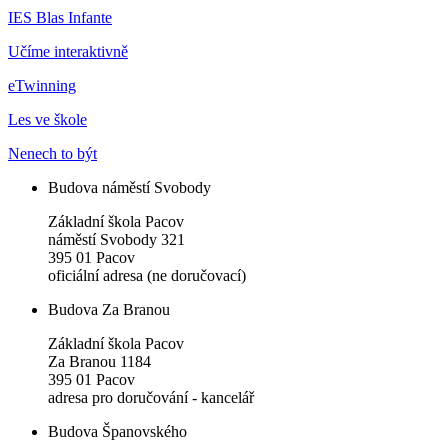
IES Blas Infante
Učíme interaktivně
eTwinning
Les ve škole
Nenech to být
Budova náměstí Svobody
Základní škola Pacov
náměstí Svobody 321
395 01 Pacov
oficiální adresa (ne doručovací)
Budova Za Branou
Základní škola Pacov
Za Branou 1184
395 01 Pacov
adresa pro doručování - kancelář
Budova Španovského