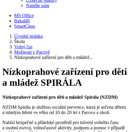
Užitečné odkazy
Napište nám
MS Office
Bakaláři
SmartClass
Úvodní stránka
Škola
Volný čas
Možnosti v Pacově
Nízkoprahové zařízení pro děti a mládež...
Nízkoprahové zařízení pro děti
a mládež SPIRÁLA
Nízkoprahové zařízení pro děti a mládež Spirála (NZDM)
NZDM Spirála je službou sociální prevence, která je určena dětem
a mladým lidem ve věku od 10 do 20 let
z Pacova a okolí.
Nabízí bezpečné a přátelské prostředí pro trávení volného času
a osobní rozvoj, volnočasové aktivity, podporu a pomoc v případě