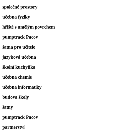
společné prostory
učebna fyziky
hřiště s umělým povrchem
pumptrack Pacov
šatna pro učitele
jazyková učebna
školní kuchyňka
učebna chemie
učebna informatiky
budova školy
šatny
pumptrack Pacov
partnerství