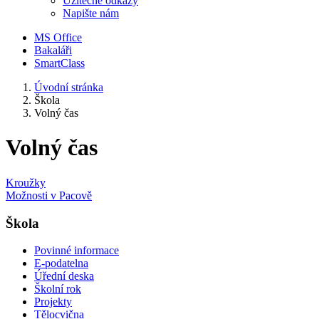
Užitečné odkazy
Napište nám
MS Office
Bakaláři
SmartClass
Úvodní stránka
Škola
Volný čas
Volný čas
Kroužky
Možnosti v Pacově
Škola
Povinné informace
E-podatelna
Úřední deska
Školní rok
Projekty
Tělocvična