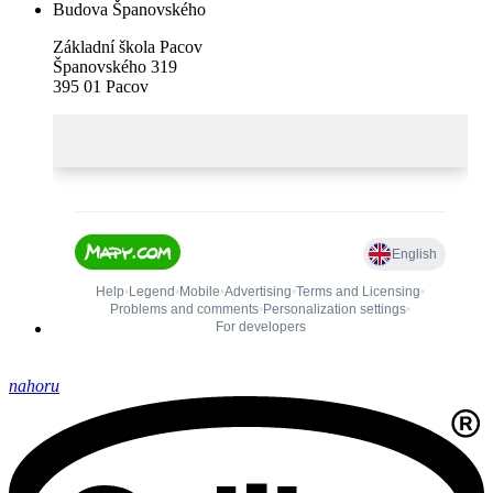
Budova Španovského
Základní škola Pacov
Španovského 319
395 01 Pacov
nahoru