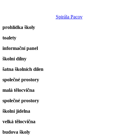
Spirála Pacov
prohlídka školy
toalety
informační panel
školní dílny
šatna školních dílen
společné prostory
malá tělocvična
společné prostory
školní jídelna
velká tělocvična
budova školy