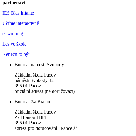
partnerství
IES Blas Infante
Učíme interaktivně
eTwinning
Les ve škole
Nenech to být
Budova náměstí Svobody
Základní škola Pacov
náměstí Svobody 321
395 01 Pacov
oficiální adresa (ne doručovací)
Budova Za Branou
Základní škola Pacov
Za Branou 1184
395 01 Pacov
adresa pro doručování - kancelář