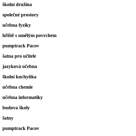
školní družina
společné prostory
učebna fyziky
hřiště s umělým povrchem
pumptrack Pacov
šatna pro učitele
jazyková učebna
školní kuchyňka
učebna chemie
učebna informatiky
budova školy
šatny
pumptrack Pacov