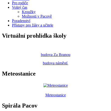
Pro rodiče
Volný čas
Kroužky
Možnosti v Pacově
Poradenství
Přístupy pro žáky a učitele
Virtuální prohlídka školy
budova Za Branou
budova náměstí
Meteostanice
Meteostanice
Spirála Pacov