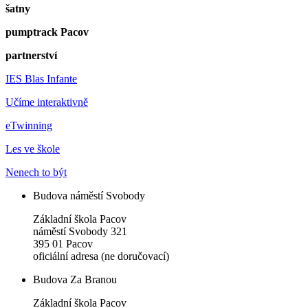
šatny
pumptrack Pacov
partnerství
IES Blas Infante
Učíme interaktivně
eTwinning
Les ve škole
Nenech to být
Budova náměstí Svobody
Základní škola Pacov
náměstí Svobody 321
395 01 Pacov
oficiální adresa (ne doručovací)
Budova Za Branou
Základní škola Pacov