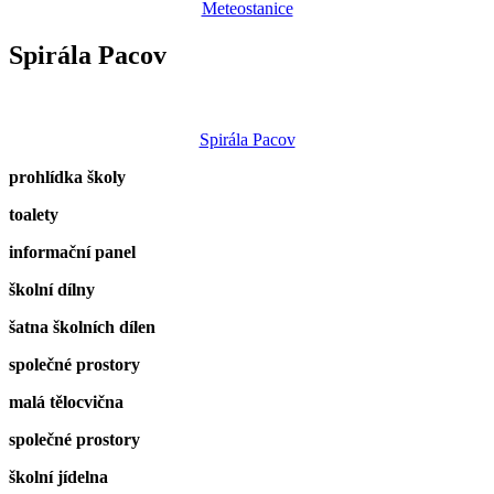
Meteostanice
Spirála Pacov
Spirála Pacov
prohlídka školy
toalety
informační panel
školní dílny
šatna školních dílen
společné prostory
malá tělocvična
společné prostory
školní jídelna