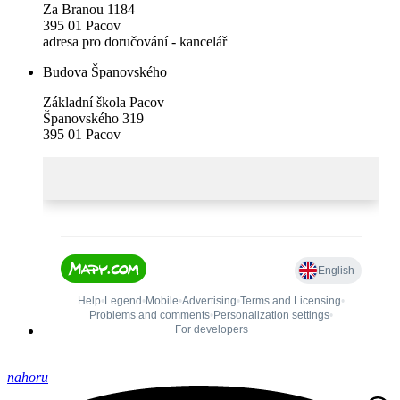
Za Branou 1184
395 01 Pacov
adresa pro doručování - kancelář
Budova Španovského
Základní škola Pacov
Španovského 319
395 01 Pacov
nahoru