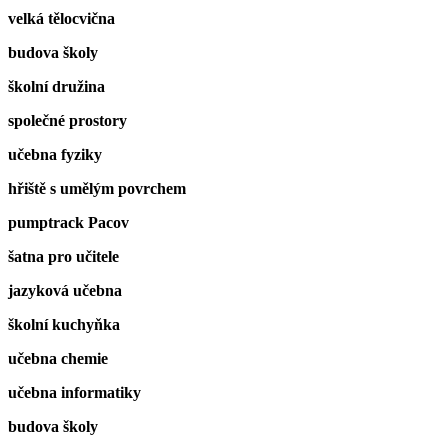
velká tělocvična
budova školy
školní družina
společné prostory
učebna fyziky
hřiště s umělým povrchem
pumptrack Pacov
šatna pro učitele
jazyková učebna
školní kuchyňka
učebna chemie
učebna informatiky
budova školy