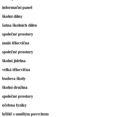
informační panel
školní dílny
šatna školních dílen
společné prostory
malá tělocvična
společné prostory
školní jídelna
velká tělocvična
budova školy
školní družina
společné prostory
učebna fyziky
hřiště s umělým povrchem