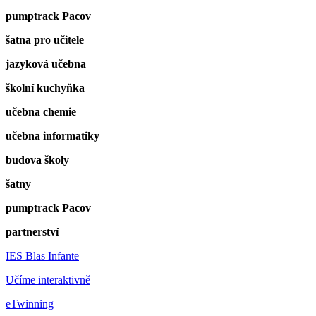
pumptrack Pacov
šatna pro učitele
jazyková učebna
školní kuchyňka
učebna chemie
učebna informatiky
budova školy
šatny
pumptrack Pacov
partnerství
IES Blas Infante
Učíme interaktivně
eTwinning