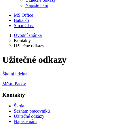
Užitečné odkazy
Napište nám
MS Office
Bakaláři
SmartClass
Úvodní stránka
Kontakty
Užitečné odkazy
Užitečné odkazy
Školní jídelna
Město Pacov
Kontakty
Škola
Seznam pracovníků
Užitečné odkazy
Napište nám