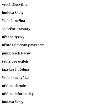
velká tělocvična
budova školy
školní družina
společné prostory
učebna fyziky
hřiště s umělým povrchem
pumptrack Pacov
šatna pro učitele
jazyková učebna
školní kuchyňka
učebna chemie
učebna informatiky
budova školy