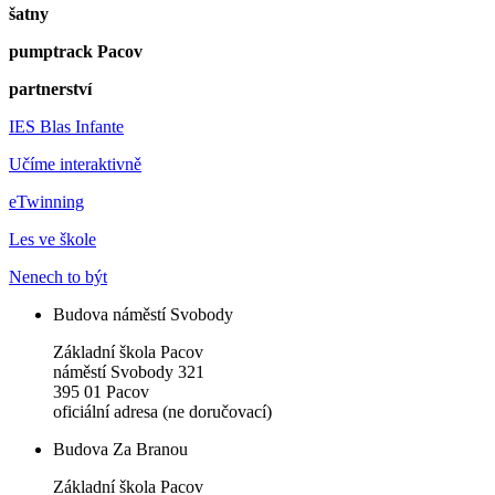
šatny
pumptrack Pacov
partnerství
IES Blas Infante
Učíme interaktivně
eTwinning
Les ve škole
Nenech to být
Budova náměstí Svobody
Základní škola Pacov
náměstí Svobody 321
395 01 Pacov
oficiální adresa (ne doručovací)
Budova Za Branou
Základní škola Pacov