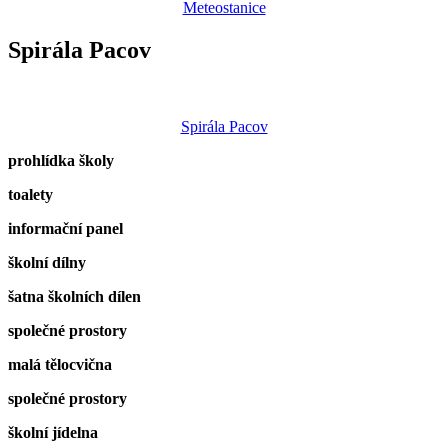
Meteostanice
Spirála Pacov
Spirála Pacov
prohlídka školy
toalety
informační panel
školní dílny
šatna školních dílen
společné prostory
malá tělocvična
společné prostory
školní jídelna