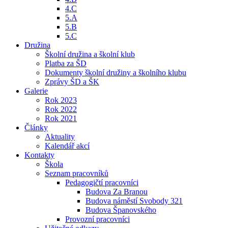
4.C
5.A
5.B
5.C
Družina
Školní družina a školní klub
Platba za ŠD
Dokumenty školní družiny a školního klubu
Zprávy ŠD a ŠK
Galerie
Rok 2023
Rok 2022
Rok 2021
Články
Aktuality
Kalendář akcí
Kontakty
Škola
Seznam pracovníků
Pedagogičtí pracovníci
Budova Za Branou
Budova náměstí Svobody 321
Budova Španovského
Provozní pracovníci