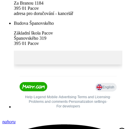
Za Branou 1184
395 01 Pacov
adresa pro doručování - kancelář
Budova Španovského
Základní škola Pacov
Španovského 319
395 01 Pacov
nahoru