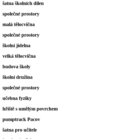
šatna školních dílen
společné prostory
malá tělocvična
společné prostory
školní jídelna
velká tělocvična
budova školy
školní družina
společné prostory
učebna fyziky
hřiště s umělým povrchem
pumptrack Pacov
šatna pro učitele