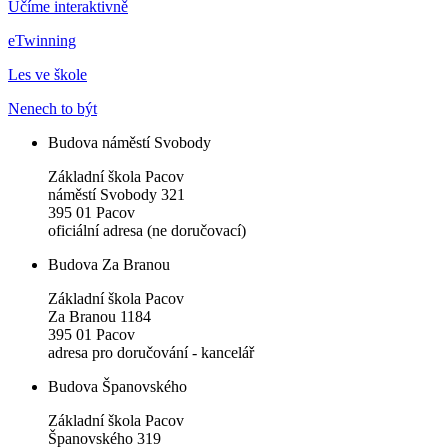
Učíme interaktivně
eTwinning
Les ve škole
Nenech to být
Budova náměstí Svobody
Základní škola Pacov
náměstí Svobody 321
395 01 Pacov
oficiální adresa (ne doručovací)
Budova Za Branou
Základní škola Pacov
Za Branou 1184
395 01 Pacov
adresa pro doručování - kancelář
Budova Španovského
Základní škola Pacov
Španovského 319