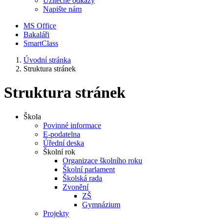
Užitečné odkazy
Napište nám
MS Office
Bakaláři
SmartClass
Úvodní stránka
Struktura stránek
Struktura stránek
Škola
Povinné informace
E-podatelna
Úřední deska
Školní rok
Organizace školního roku
Školní parlament
Školská rada
Zvonění
ZŠ
Gymnázium
Projekty