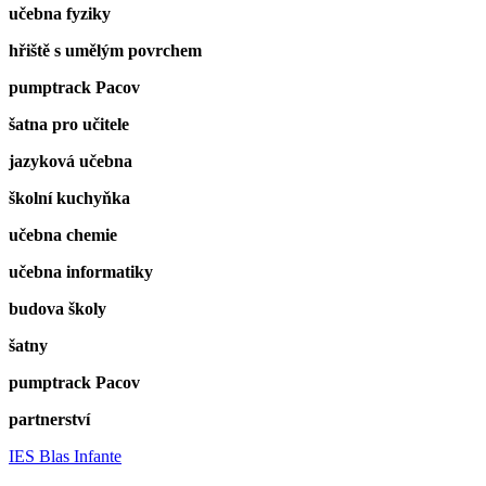
učebna fyziky
hřiště s umělým povrchem
pumptrack Pacov
šatna pro učitele
jazyková učebna
školní kuchyňka
učebna chemie
učebna informatiky
budova školy
šatny
pumptrack Pacov
partnerství
IES Blas Infante