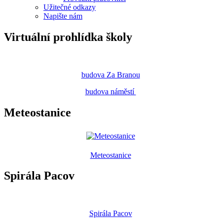
Užitečné odkazy
Napište nám
Virtuální prohlídka školy
budova Za Branou
budova náměstí
Meteostanice
Meteostanice
Spirála Pacov
Spirála Pacov